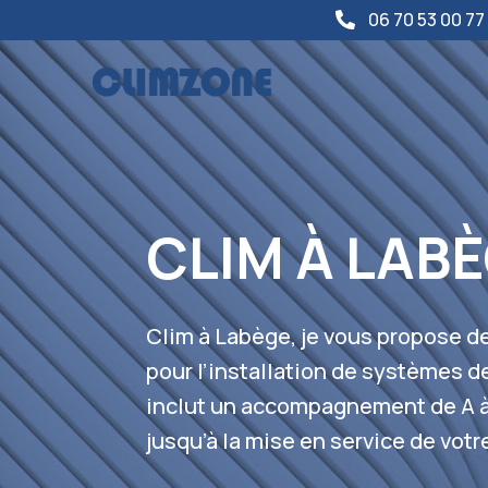
06 70 53 00 77

CLIM À LAB
Clim à Labège, je vous propose d
pour l’installation de systèmes d
inclut un accompagnement de A à 
jusqu’à la mise en service de votr