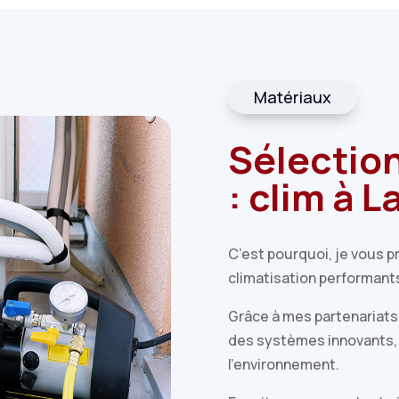
Matériaux
Sélectio
: clim à 
C’est pourquoi, je vous 
climatisation performants
Grâce à mes partenariats 
des systèmes innovants,
l’environnement.