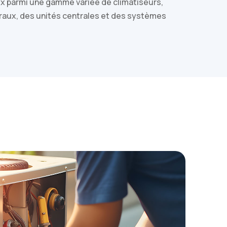
oix parmi une gamme variée de climatiseurs,
raux, des unités centrales et des systèmes