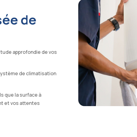
sée de
 étude approfondie de vos
 système de climatisation
ls que la surface à
nt et vos attentes