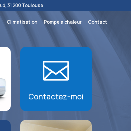
aud,
31 200 Toulouse
l
Climatisation
Pompe à chaleur
Contact

Contactez-moi