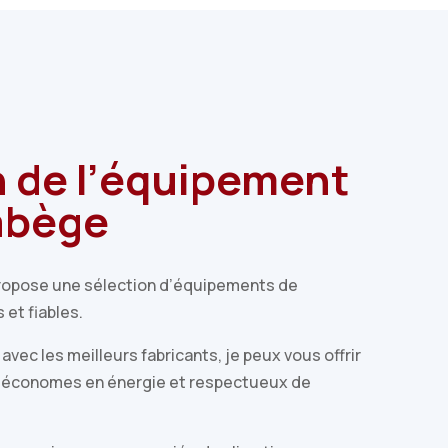
n de
l’équipement
Labège
propose une sélection d’équipements de
 et fiables.
avec les meilleurs fabricants, je peux vous offrir
 économes en énergie et respectueux de