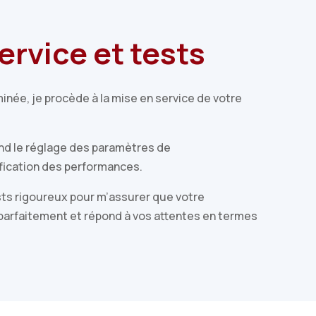
ervice et tests
rminée, je procède à la mise en service de votre
nd le réglage des paramètres de
ification des performances.
ests rigoureux pour m’assurer que votre
 parfaitement et répond à vos attentes en termes