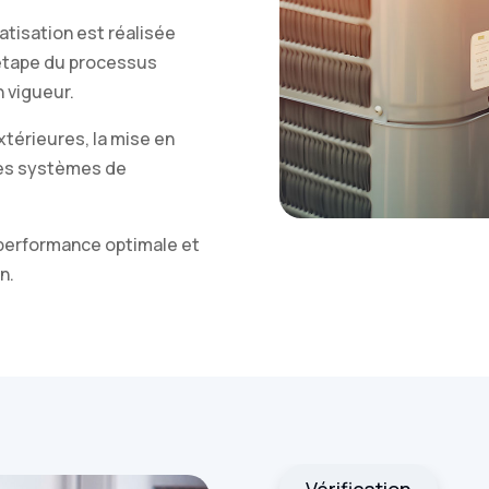
matisation est réalisée
 étape du processus
 vigueur.
extérieures, la mise en
 des systèmes de
 performance optimale et
n.