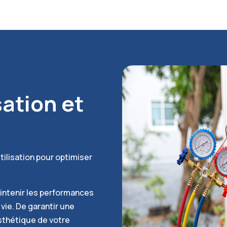
sation et
tilisation pour optimiser
aintenir les performances
vie. De garantir une
sthétique de votre