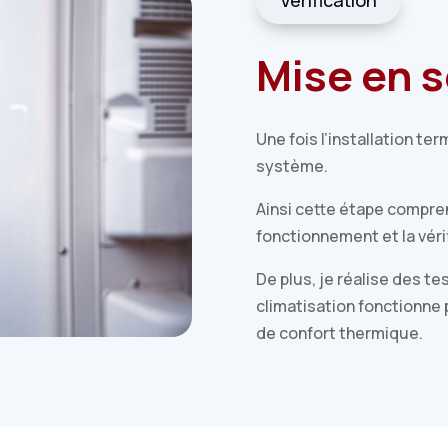
Vérification
Mise en s
Une fois l’installation te
système.
Ainsi cette étape compre
fonctionnement et la vér
De plus, je réalise des t
climatisation fonctionne
de confort thermique.