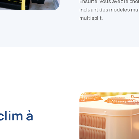
Ensuite, vous avez le ch
incluant des modèles mu
multisplit.
clim à