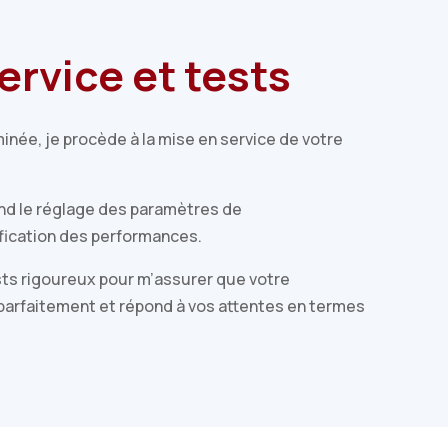
ervice et tests
rminée, je procède à la mise en service de votre
nd le réglage des paramètres de
ification des performances.
ests rigoureux pour m’assurer que votre
 parfaitement et répond à vos attentes en termes