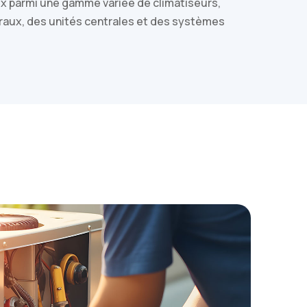
oix parmi une gamme variée de climatiseurs,
raux, des unités centrales et des systèmes