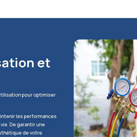
sation et
tilisation pour optimiser
aintenir les performances
vie. De garantir une
sthétique de votre