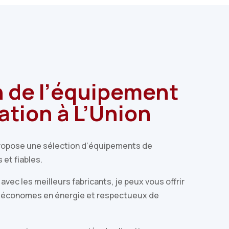
n de
l’équipement
sation à L’Union
propose une sélection d’équipements de
 et fiables.
avec les meilleurs fabricants, je peux vous offrir
 économes en énergie et respectueux de