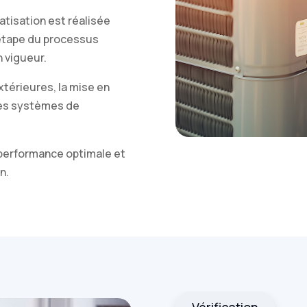
matisation est réalisée
 étape du processus
 vigueur.
extérieures, la mise en
 des systèmes de
 performance optimale et
n.