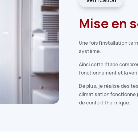
Vérification
Mise en s
Une fois l’installation te
système.
Ainsi cette étape compre
fonctionnement et la vér
De plus, je réalise des t
climatisation fonctionne
de confort thermique.