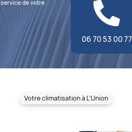
 service de votre

06 70 53 00 77
Votre climatisation à L’Union