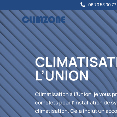
06 70 53 00 77

CLIMATISAT
L’UNION
Climatisation à L’Union, je vous 
complets pour l’installation de 
climatisation. Cela inclut un ac