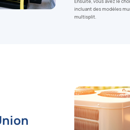
Ensuite, vous avez le ch
incluant des modèles mu
multisplit.
Union