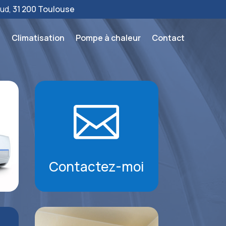
aud,
31 200 Toulouse
l
Climatisation
Pompe à chaleur
Contact

Contactez-moi