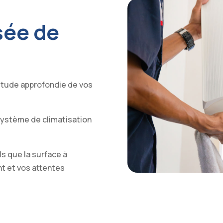
sée de
 étude approfondie de vos
 système de climatisation
ls que la surface à
nt et vos attentes