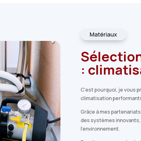
Matériaux
Sélectio
: climati
C’est pourquoi, je vous 
climatisation performants
Grâce à mes partenariats 
des systèmes innovants,
l’environnement.