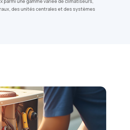
oix parmi une gamme variée de climatiseurs,
raux, des unités centrales et des systèmes