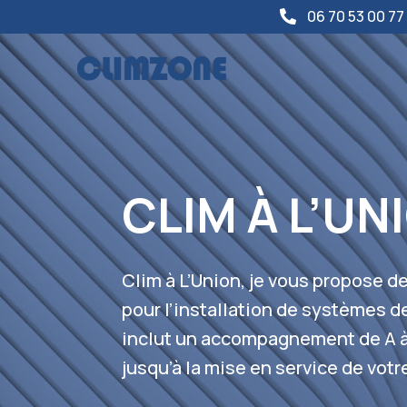
06 70 53 00 77

CLIM À L’UN
Clim à L’Union, je vous propose 
pour l’installation de systèmes d
inclut un accompagnement de A à 
jusqu’à la mise en service de votr