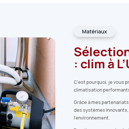
Matériaux
Sélectio
: clim à L
C’est pourquoi, je vous 
climatisation performants
Grâce à mes partenariats 
des systèmes innovants,
l’environnement.