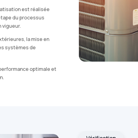
matisation est réalisée
 étape du processus
 vigueur.
extérieures, la mise en
 des systèmes de
 performance optimale et
n.