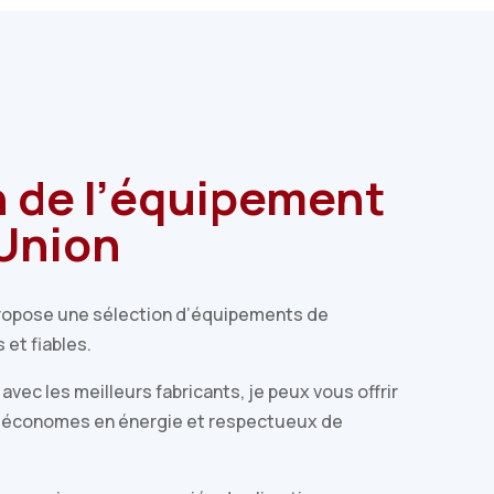
n de
l’équipement
’Union
propose une sélection d’équipements de
 et fiables.
avec les meilleurs fabricants, je peux vous offrir
 économes en énergie et respectueux de