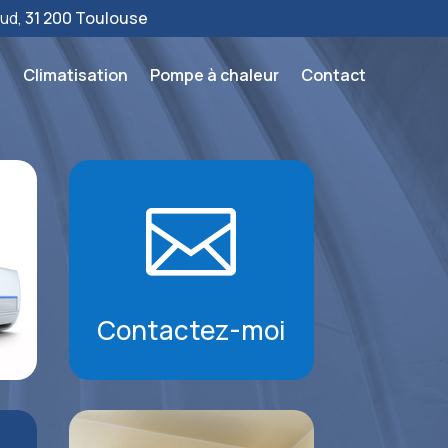
aud,
31 200 Toulouse
l
Climatisation
Pompe à chaleur
Contact

Contactez-moi