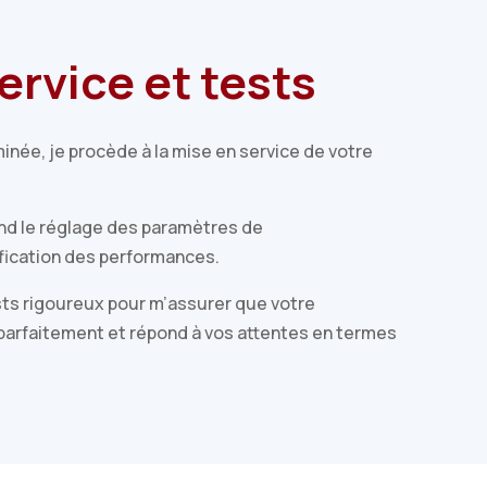
ervice et tests
rminée, je procède à la mise en service de votre
nd le réglage des paramètres de
ification des performances.
ests rigoureux pour m’assurer que votre
 parfaitement et répond à vos attentes en termes