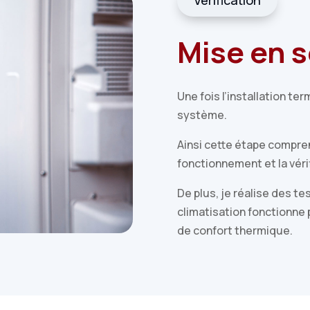
Vérification
Mise en s
Une fois l’installation te
système.
Ainsi cette étape compre
fonctionnement et la vér
De plus, je réalise des t
climatisation fonctionne
de confort thermique.