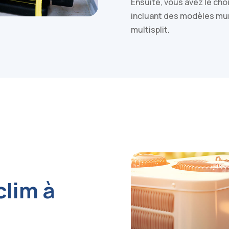
Ensuite, vous avez le ch
incluant des modèles mu
multisplit.
clim à