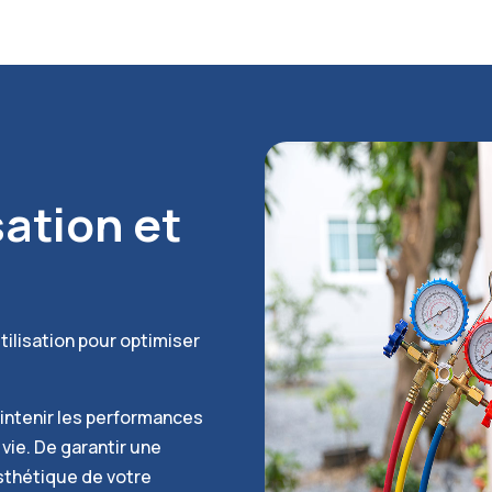
sation et
tilisation pour optimiser
aintenir les performances
vie. De garantir une
sthétique de votre