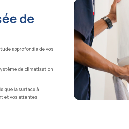
sée de
 étude approfondie de vos
 système de climatisation
ls que la surface à
nt et vos attentes