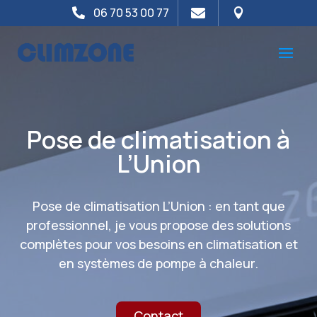
06 70 53 00 77



Pose de climatisation à
L’Union
Pose de climatisation L’Union : en tant que
professionnel, je vous propose des solutions
complètes pour vos besoins en climatisation et
en systèmes de pompe à chaleur.
Contact