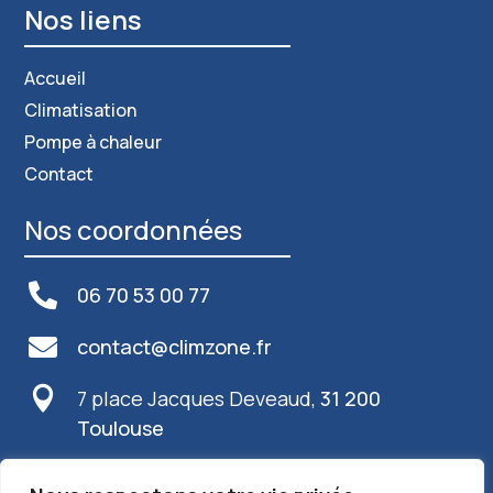
Nos liens
Accueil
Climatisation
Pompe à chaleur
Contact
Nos coordonnées

06 70 53 00 77

contact@climzone.fr

7 place Jacques Deveaud,
31 200
Toulouse
Info plus