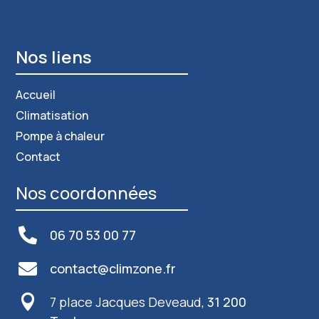
Recherches fréquentes
Nos liens
Accueil
Climatisation
Pompe à chaleur
Contact
Nos coordonnées

06 70 53 00 77

contact@climzone.fr

7 place Jacques Deveaud,
31 200