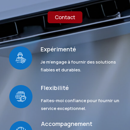
Contact
Expérimenté
Je m’engage à fournir des solutions
fiables et durables.
Flexibilité
Faites-moi confiance pour fournir un
service exceptionnel.
Accompagnement