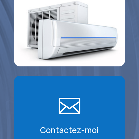

Contactez-moi