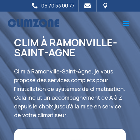
06 70 53 00 77



CLIM À RAMONVILLE-
SAINT-AGNE
Clim à Ramonville-Saint-Agne, je vous
propose des services complets pour
l’installation de systèmes de climatisation.
Cela inclut un accompagnement de A à Z
depuis le choix jusqu’à la mise en service
de votre climatiseur.